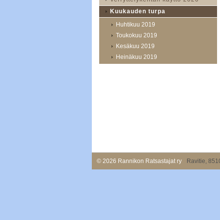
Kuukauden turpa
Huhtikuu 2019
Toukokuu 2019
Kesäkuu 2019
Heinäkuu 2019
©
2026 Rannikon Ratsastajat ry
Ravitie, 851