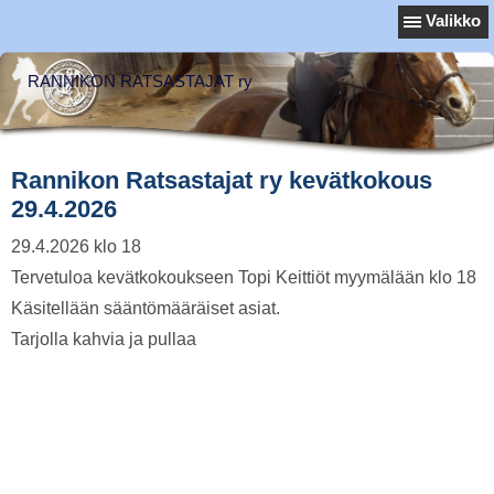
Valikko
RANNIKON RATSASTAJAT ry
Rannikon Ratsastajat ry kevätkokous
29.4.2026
29.4.2026 klo 18
Tervetuloa kevätkokoukseen Topi Keittiöt myymälään klo 18
Käsitellään sääntömääräiset asiat.
Tarjolla kahvia ja pullaa