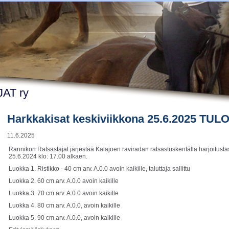
AT ry
Harkkakisat keskiviikkona 25.6.2025 TU
11.6.2025
Rannikon Ratsastajat järjestää Kalajoen raviradan ratsastuskentällä harjoitusta
25.6.2024 klo: 17.00 alkaen.
Luokka 1. Ristikko - 40 cm arv. A.0.0 avoin kaikille, taluttaja sallittu
Luokka 2. 60 cm arv. A.0.0 avoin kaikille
Luokka 3. 70 cm arv. A.0.0 avoin kaikille
Luokka 4. 80 cm arv. A.0.0, avoin kaikille
Luokka 5. 90 cm arv. A.0.0, avoin kaikille