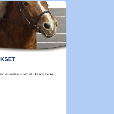
LOKSET
son esteratsastuskilpailut keskiviikkona